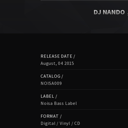
DJ NANDO
RELEASE DATE /
August, 04 2015
CATALOG /
NOISA009
LABEL /
Noisa Bass Label
FORMAT /
Digital / Vinyl / CD