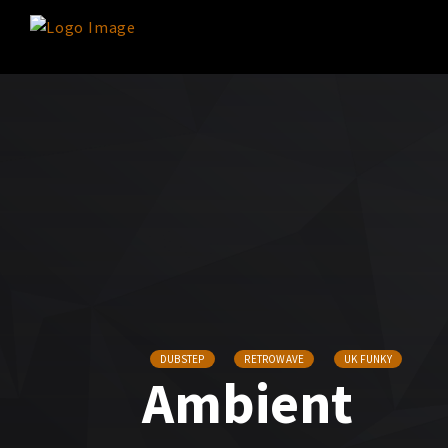
DUBSTEP
RETROWAVE
UK FUNKY
Ambient