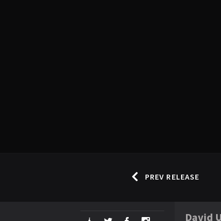
PREV RELEASE
David U