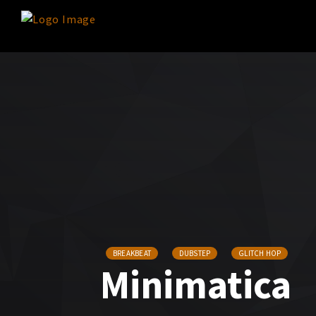
BREAKBEAT
DUBSTEP
GLITCH HOP
Minimatica