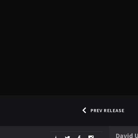
PREV RELEASE
David U