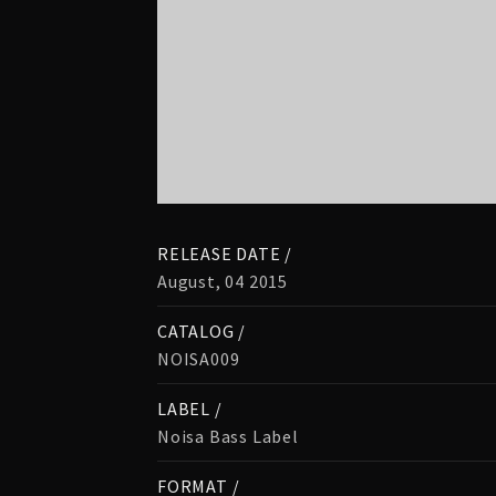
RELEASE DATE /
August, 04 2015
CATALOG /
NOISA009
LABEL /
Noisa Bass Label
FORMAT /